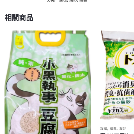
相關商品
,
,
貓貓
貓咪
貓砂