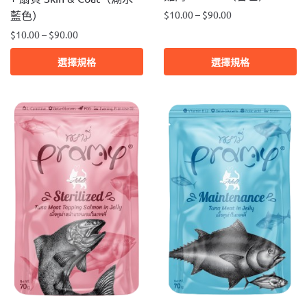
$
10.00
–
$
90.00
藍色）
$
10.00
–
$
90.00
此
產
此
選擇規格
選擇規格
品
產
有
品
多
有
種
多
款
種
式。
款
可
式。
在
可
產
在
品
產
頁
品
面
頁
選
面
擇
選
選
擇