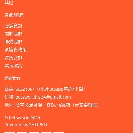
其他
資訊與政策
店舖資訊
關於我們
聯繫我們
退換貨政策
送貨安排
隱私政策
聯絡我們
電話: 60221067（可whatsapp查詢/下單）
信箱: petsworld9724@gmail.com
地址: 葵芳葵涌廣場一樓B61a號舖（大家樂對面）
©
Petsworld
2024
Powered by
SHOPEO