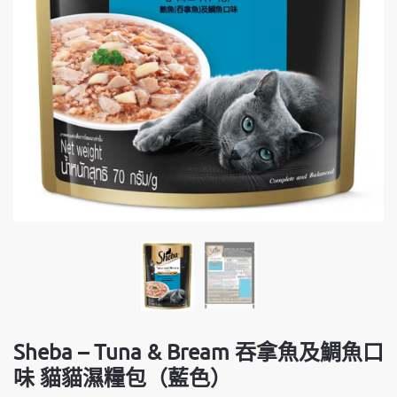
Sheba – Tuna & Bream 吞拿魚及鯛魚口
味 貓貓濕糧包（藍色）