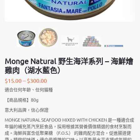
Monge Natural 野生海洋系列 – 海鮮燴
雞肉（湖水藍色）
$
15.00
–
$
300.00
適合任何年齡、任何貓種
【商品規格】80g
意大利品牌，信心保證
MONGE NATURAL SEAFOOD MIXED WITH CHICKEN 是一種適合成
年貓的補充蒸汽烹飪食品，採用根據其營養價值精選的食材烹製而
成。海鮮與富含低聚果糖 （F.O.S.） 的雞肉配方混合，促進腸道健
康。精緻的味道，適合最複雜的口味。以高能量水平支援成年貓的