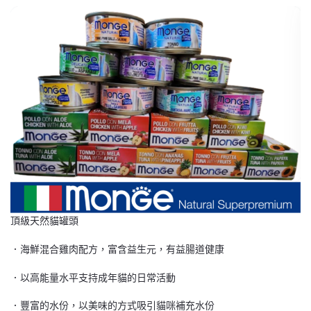
頂級天然貓罐頭
．海鮮混合雞肉配方，富含益生元，有益腸道健康
．以高能量水平支持成年貓的日常活動
．豐富的水份，以美味的方式吸引貓咪補充水份