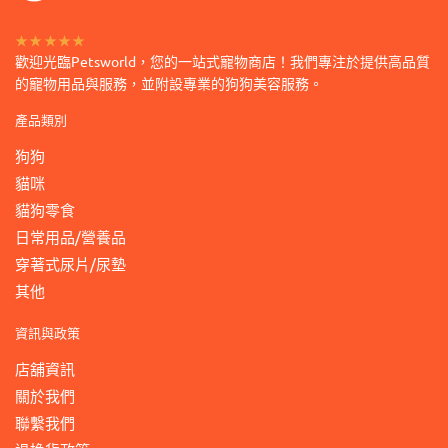
項
項
★★★★★
歡迎光臨Petsworld，您的一站式寵物商店！我們專注於提供高品質
的寵物用品與服務，並附設專業的狗狗美容服務。
產品類別
狗狗
貓咪
貓狗零食
日常用品/營養品
穿著式尿片/尿墊
其他
資訊與政策
店舖資訊
關於我們
聯繫我們