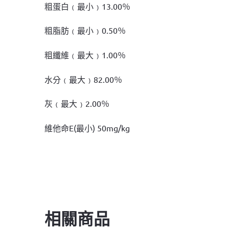
粗蛋白﹙最小﹚13.00％
粗脂肪﹙最小﹚0.50％
粗纖維﹙最大﹚1.00％
水分﹙最大﹚82.00％
灰﹙最大﹚2.00％
維他命E(最小) 50mg/kg
相關商品