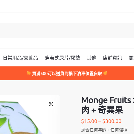
日常用品/營養品
穿著式尿片/尿墊
其他
店舖資訊
關
買滿500可以送貨到樓下泊車位置自取
Monge Fruit
肉 + 奇異果
$
15.00
–
$
300.00
適合任何年齡、任何貓種