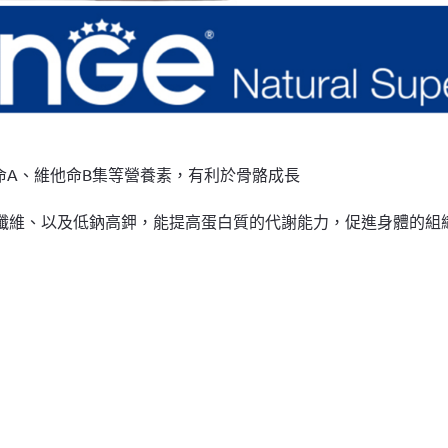
命A、維他命B集等營養素，有利於骨骼成長
質、膳食纖維、以及低鈉高鉀，能提高蛋白質的代謝能力，促進身體的