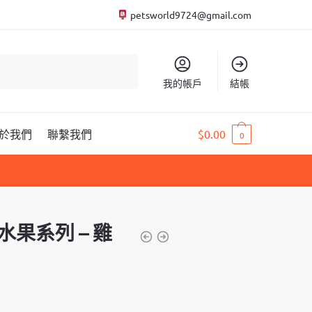
petsworld9724@gmail.com
我的帳戶
結帳
於我們
聯繫我們
$
0.00
0
s 水果系列 – 雞