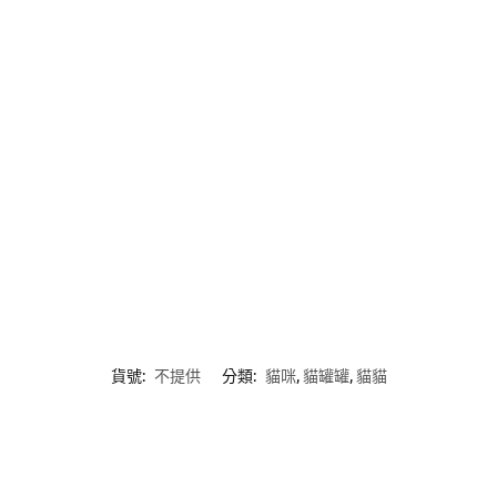
貨號:
不提供
分類:
貓咪
,
貓罐罐
,
貓貓