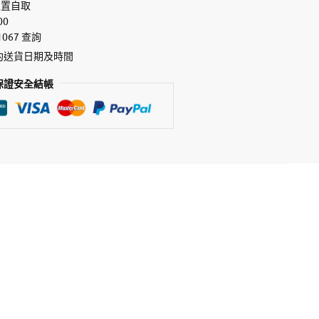
位置自取
00
1067 查詢
約送貨日期及時間
保證安全結帳