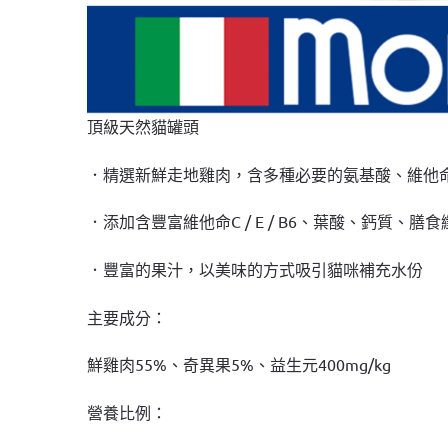
頂級天然貓罐頭
．精選新鮮走地雞肉，含多種必要的氨基酸、維他
．添加含豐富維他命C / E / B6、葉酸、鈣
．豐富的果汁，以美味的方式吸引貓咪補充水份
主要成分：
鮮雞肉55%、奇異果5%、益生元400mg/kg
營養比例：