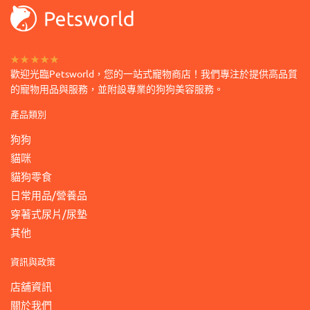
擇
項
選
項
★★★★★
歡迎光臨Petsworld，您的一站式寵物商店！我們專注於提供高品質
的寵物用品與服務，並附設專業的狗狗美容服務。
產品類別
狗狗
貓咪
貓狗零食
日常用品/營養品
穿著式尿片/尿墊
其他
資訊與政策
店舖資訊
關於我們