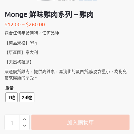
Monge 鮮味雞肉系列 – 雞肉
$
12.00
–
$
260.00
適合任何年齡狗狗，任何品種
【商品規格】95g
【原產國】意大利
【天然狗罐頭】
嚴選優質雞肉，提供高質素，易消化的蛋白質,脂肪含量小，為狗兒
帶來健康的享受。
重量
1罐
24罐
Monge
加入購物車
鮮
味