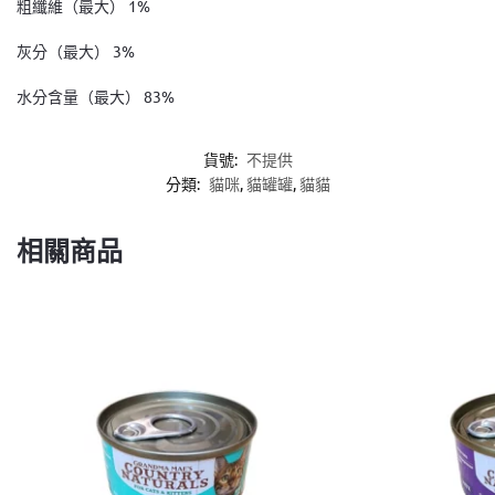
粗纖維（最大） 1%
灰分（最大） 3%
水分含量（最大） 83%
貨號:
不提供
分類:
貓咪
,
貓罐罐
,
貓貓
相關商品