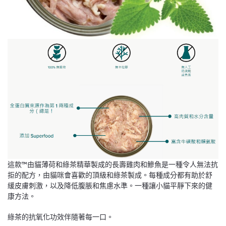
這款™由貓薄荷和綠茶精華製成的長壽雞肉和鰺魚是一種令人無法抗
拒的配方，由貓咪會喜歡的頂級和綠茶製成。每種成分都有助於舒
緩皮膚刺激，以及降低腹脹和焦慮水準。一種讓小貓平靜下來的健
康方法。
綠茶的抗氧化功效伴隨著每一口。