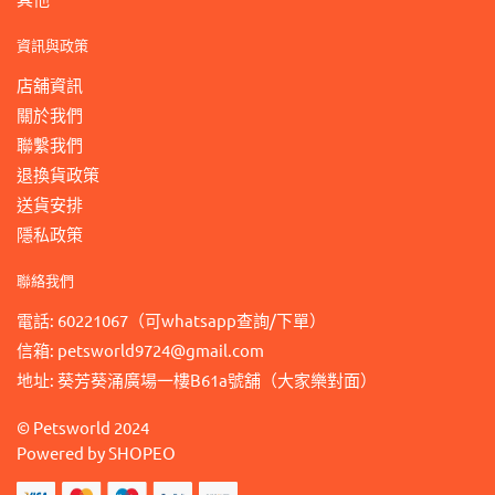
資訊與政策
店舖資訊
關於我們
聯繫我們
退換貨政策
送貨安排
隱私政策
聯絡我們
電話: 60221067（可whatsapp查詢/下單）
信箱: petsworld9724@gmail.com
地址: 葵芳葵涌廣場一樓B61a號舖（大家樂對面）
©
Petsworld
2024
Powered by
SHOPEO