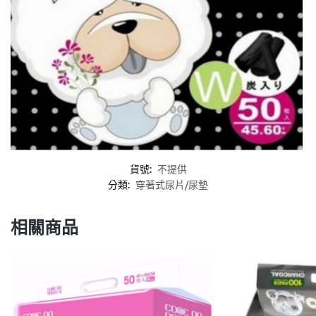
貨號:
不提供
分類:
穿著式尿片/尿墊
相關商品