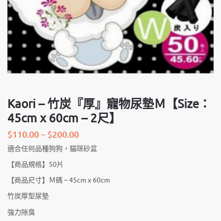
Kaori – 竹炭『厚』寵物尿墊Ｍ【Size：
45cm x 60cm – 2尺】
$
110.00
–
$
200.00
適合任何品種狗狗，貓咪砂盆
【商品規格】50片
【商品尺寸】Ｍ碼 – 45cm x 60cm
竹炭厚型尿墊
強力除臭