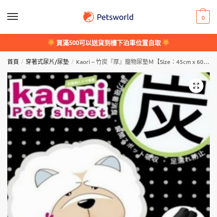
Skip
Skip
to
to
0
navigation
content
買滿500可以送貨到樓下泊車位置自取
/
/
首頁
穿著式尿片/尿墊
Kaori – 竹炭『厚』寵物尿墊Ｍ【Size：45cm x 60cm – 2尺】