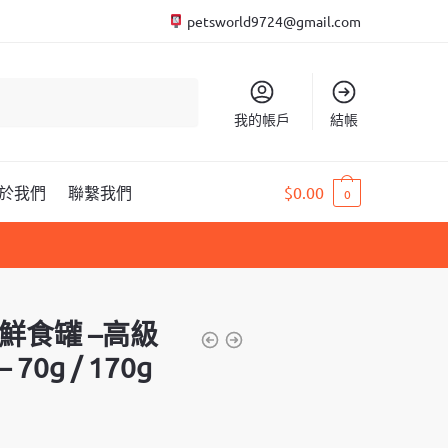
petsworld9724@gmail.com
我的帳戶
結帳
於我們
聯繫我們
$
0.00
0
貓狗鮮食罐 –高級
0g / 170g