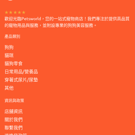
項
★★★★★
歡迎光臨Petsworld，您的一站式寵物商店！我們專注於提供高品質
的寵物用品與服務，並附設專業的狗狗美容服務。
產品類別
狗狗
貓咪
貓狗零食
日常用品/營養品
穿著式尿片/尿墊
其他
資訊與政策
店舖資訊
關於我們
聯繫我們