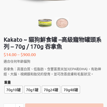
Kakato ~ 貓狗鮮食罐 –高級寵物罐頭系
列 – 70g / 170g 吞拿魚
$
14.00
–
$
900.00
適合任何年齡貓狗
吞拿魚：高蛋白質、低脂肪、含豐富奧米加3(EPA和DHA)，有助神
經、大腦、視網膜和胎兒的發育，並可改善皮膚和毛髮狀況。
重量
70g10罐
70g1罐
70g24罐
70g48罐
Kakato