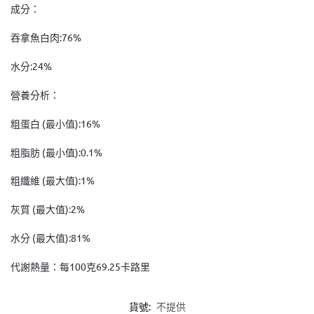
成分：
吞拿魚白肉:76%
水分:24%
營養分析：
粗蛋白 (最小值):16%
粗脂肪 (最小值):0.1%
粗纖維 (最大值):1%
灰質 (最大值):2%
水分 (最大值):81%
代謝熱量：每100克69.25卡路里
貨號:
不提供