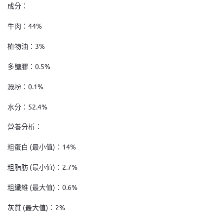
成分：
牛肉：44%
植物油：3%
多醣膠：0.5%
澱粉：0.1%
水分：52.4%
營養分析：
粗蛋白 (最小值)：14%
粗脂肪 (最小值)：2.7%
粗纖維 (最大值)：0.6%
灰質 (最大值)：2%