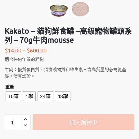
Kakato ~ 貓狗鮮食罐 –高級寵物罐頭系
列 – 70g牛肉mousse
$
14.00
–
$
600.00
適合任何年齡的貓狗
牛肉：優質蛋白質，膳食礦物質和維生素。含高質量的必需氨基
酸。清真認證。
重量
10罐
1罐
24罐
48罐
Kakato
加入購物車
~
貓