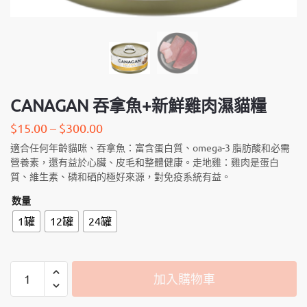
CANAGAN 吞拿魚+新鮮雞肉濕貓糧
$
15.00
–
$
300.00
適合任何年齡貓咪、吞拿魚：富含蛋白質、omega-3 脂肪酸和必需
營養素，還有益於心臟、皮毛和整體健康。走地雞：雞肉是蛋白
質、維生素、磷和硒的極好來源，對免疫系統有益。
数量
1罐
12罐
24罐
CANAGAN
加入購物車
吞
拿