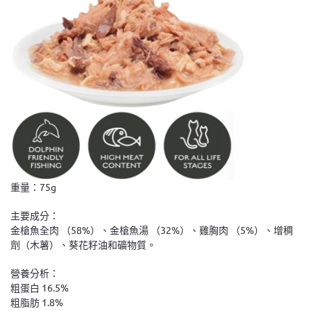
重量：75g
主要成分：
金槍魚全肉 （58%）、金槍魚湯 （32%）、雞胸肉 （5%）、增稠
劑（木薯）、葵花籽油和礦物質。
營養分析：
粗蛋白 16.5%
粗脂肪 1.8%