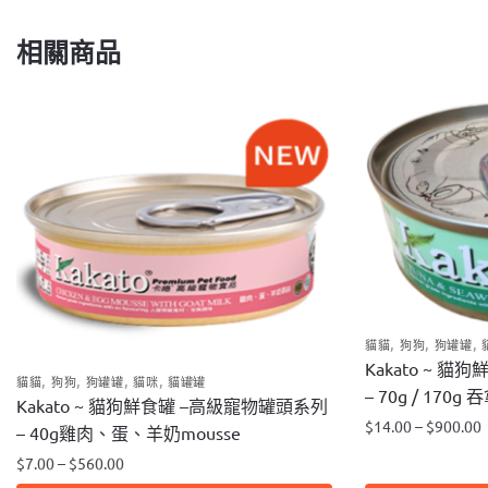
相關商品
,
,
,
貓貓
狗狗
狗罐罐
Kakato ~ 
,
,
,
,
貓貓
狗狗
狗罐罐
貓咪
貓罐罐
– 70g / 170
Kakato ~ 貓狗鮮食罐 –高級寵物罐頭系列
$
14.00
–
$
900.00
– 40g雞肉、蛋、羊奶mousse
此
$
7.00
–
$
560.00