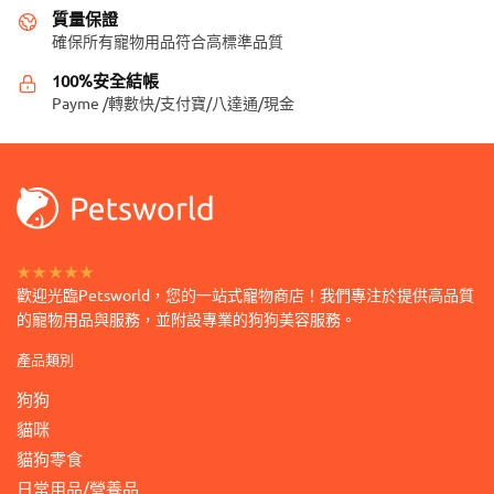
項
項
質量保證
確保所有寵物用品符合高標準品質
100%安全結帳
Payme /轉數快/支付寶/八達通/現金
★★★★★
歡迎光臨Petsworld，您的一站式寵物商店！我們專注於提供高品質
的寵物用品與服務，並附設專業的狗狗美容服務。
產品類別
狗狗
貓咪
貓狗零食
日常用品/營養品