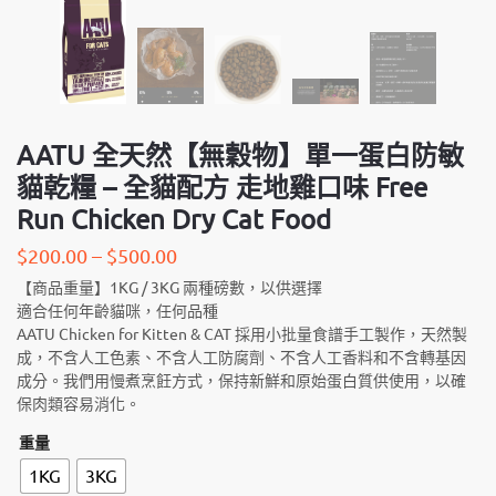
AATU 全天然【無穀物】單一蛋白防敏
貓乾糧 – 全貓配方 走地雞口味 Free
Run Chicken Dry Cat Food
$
200.00
–
$
500.00
【商品重量】1KG / 3KG 兩種磅數，以供選擇
適合任何年齡貓咪，任何品種
AATU Chicken for Kitten & CAT 採用小批量食譜手工製作，天然製
成，不含人工色素、不含人工防腐劑、不含人工香料和不含轉基因
成分。我們用慢煮烹飪方式，保持新鮮和原始蛋白質供使用，以確
保肉類容易消化。
重量
1KG
3KG