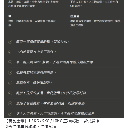
【商品重量】1.5KG / 5KG / 10KG 三種磅數，以供選擇
適合任何年齡狗狗，任何品種