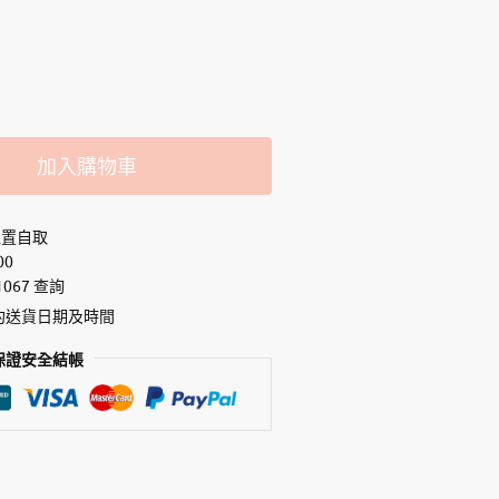
加入購物車
位置自取
00
1067 查詢
約送貨日期及時間
保證安全結帳