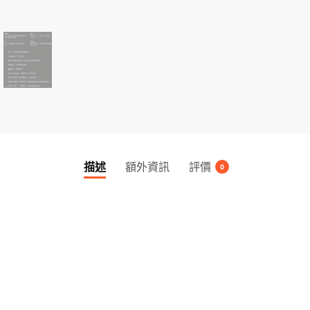
描述
額外資訊
評價
0