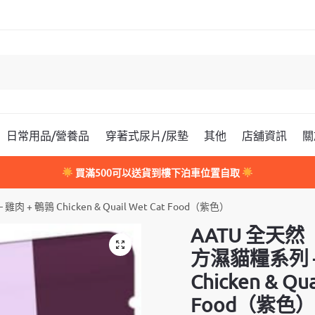
日常用品/營養品
穿著式尿片/尿墊
其他
店舖資訊
關
買滿500可以送貨到樓下泊車位置自取
 鵪鶉 Chicken & Quail Wet Cat Food（紫色）
AATU 全天
方濕貓糧系列 –
Chicken & Qua
Food（紫色）