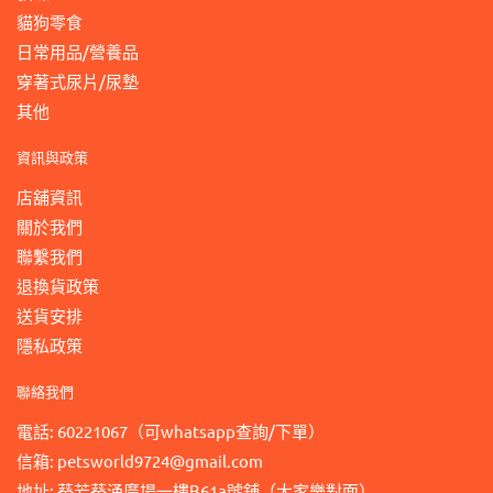
貓狗零食
日常用品/營養品
穿著式尿片/尿墊
其他
資訊與政策
店舖資訊
關於我們
聯繫我們
退換貨政策
送貨安排
隱私政策
聯絡我們
電話: 60221067（可whatsapp查詢/下單）
信箱: petsworld9724@gmail.com
地址: 葵芳葵涌廣場一樓B61a號舖（大家樂對面）