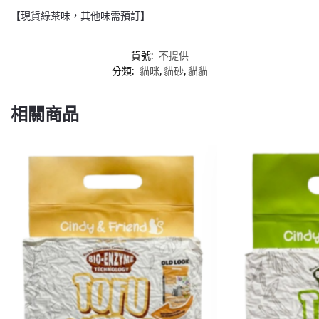
【現貨綠茶味，其他味需預訂】
貨號:
不提供
分類:
貓咪
,
貓砂
,
貓貓
相關商品