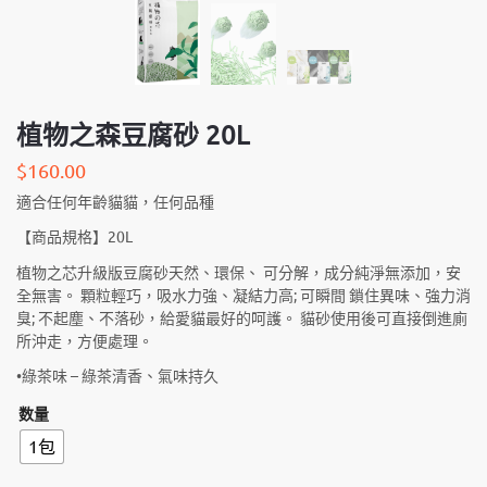
植物之森豆腐砂 20L
$
160.00
適合任何年齡貓貓，任何品種
【商品規格】20L
植物之芯升級版豆腐砂天然、環保、 可分解，成分純淨無添加，安
全無害。 顆粒輕巧，吸水力強、凝結力高; 可瞬間 鎖住異味、強力消
臭; 不起塵、不落砂，給愛貓最好的呵護。 貓砂使用後可直接倒進廁
所沖走，方便處理。
•綠茶味 – 綠茶清香、氣味持久
数量
1包