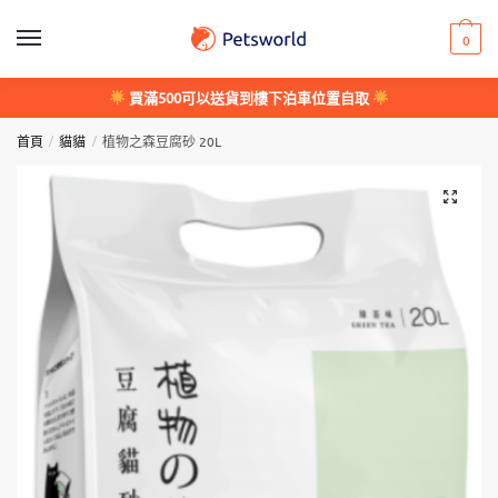
Skip
Skip
to
to
0
navigation
content
買滿500可以送貨到樓下泊車位置自取
/
/
首頁
貓貓
植物之森豆腐砂 20L