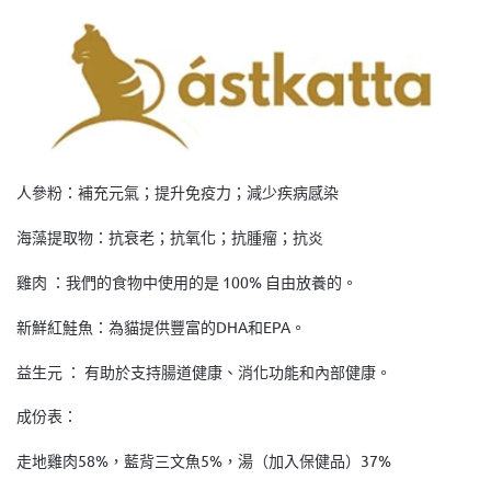
人參粉：補充元氣；提升免疫力；減少疾病感染
海藻提取物：抗衰老；抗氧化；抗腫瘤；抗炎
雞肉 ：我們的食物中使用的是 100% 自由放養的。
新鮮紅鮭魚：為貓提供豐富的DHA和EPA。
益生元 ： 有助於支持腸道健康、消化功能和內部健康。
成份表：
走地雞肉58%，藍背三文魚5%，湯（加入保健品）37%