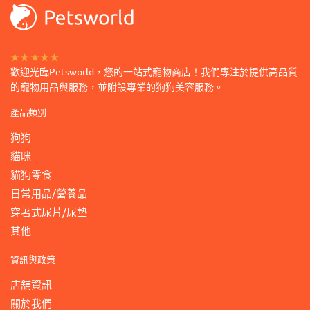
擇
選
項
★★★★★
歡迎光臨Petsworld，您的一站式寵物商店！我們專注於提供高品質
的寵物用品與服務，並附設專業的狗狗美容服務。
產品類別
狗狗
貓咪
貓狗零食
日常用品/營養品
穿著式尿片/尿墊
其他
資訊與政策
店舖資訊
關於我們